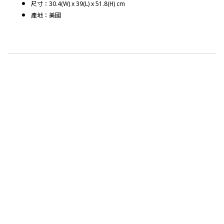
尺寸：30.4(W) x 39(L) x 51.8(H) cm
產地：美國