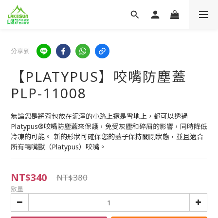
分享到
【PLATYPUS】咬嘴防塵蓋
PLP-11008
無論您是將背包放在泥濘的小路上還是雪地上，都可以透過
Platypus®咬嘴防塵蓋來保護，免受灰塵和碎屑的影響，同時降低
冷凍的可能。 新的形狀可確保您的蓋子保持關閉狀態，並且適合
所有鴨嘴獸（Platypus）咬嘴。
NT$340
NT$380
數量