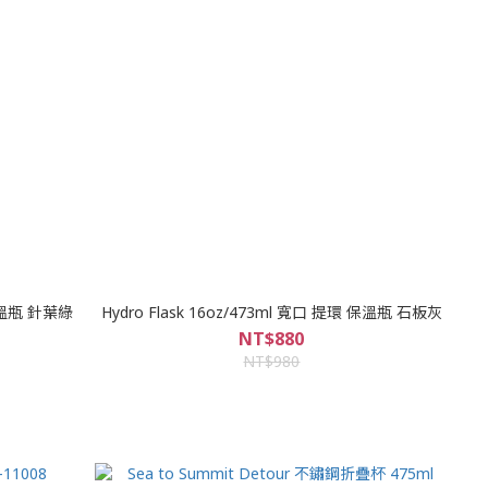
環保溫瓶 針葉綠
Hydro Flask 16oz/473ml 寬口 提環 保溫瓶 石板灰
NT$880
NT$980