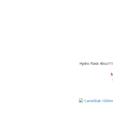
Hydro Flask 40o
N