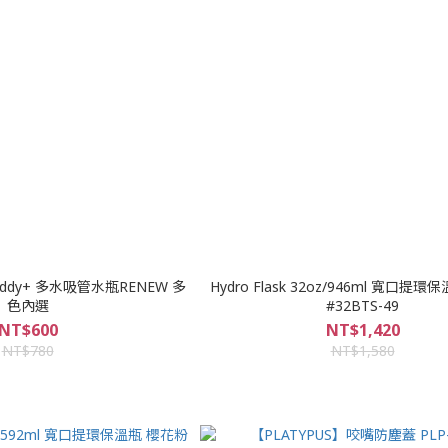
l eddy+ 多水吸管水瓶RENEW 多
Hydro Flask 32oz/946ml 寬口提
色內選
#32BTS-49
NT$600
NT$1,420
NT$780
NT$1,580