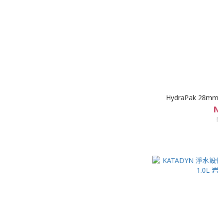
HydraPak 28mm
N