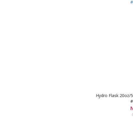
Hydro Flask 2
#
N