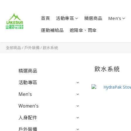
首頁
活動專區
精選商品
Men's
運動補給品
遮陽傘、雨傘
全部商品
/
戶外裝備
/
飲水系統
飲水系統
精選商品
活動專區
Men's
Women's
人身配件
戶外裝備