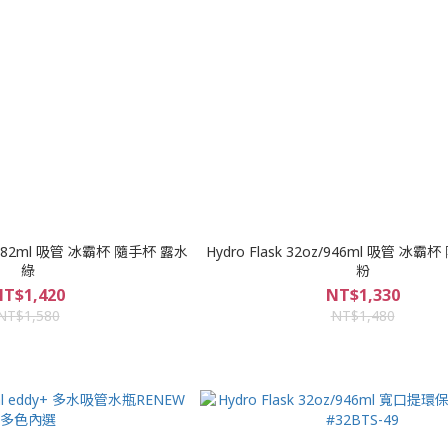
z/1182ml 吸管 冰霸杯 隨手杯 露水
Hydro Flask 32oz/946ml 吸管 冰
綠
粉
T$1,420
NT$1,330
NT$1,580
NT$1,480