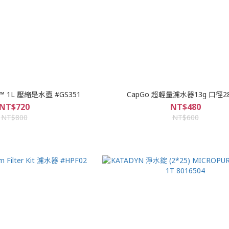
ow™ 1L 壓縮是水壺 #GS351
CapGo 超輕量濾水器
NT$720
NT$480
NT$800
NT$600