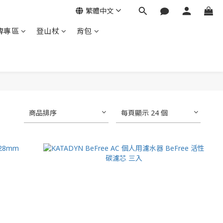
繁體中文
牌專區
登山杖
背包
商品排序
每頁顯示 24 個