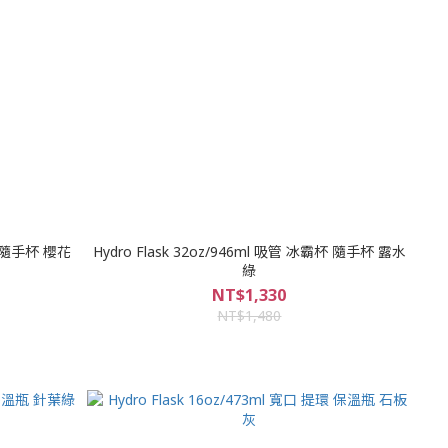
霸杯 隨手杯 櫻花
Hydro Flask 32oz/946ml 吸管 冰霸杯 隨手杯 露水
綠
NT$1,330
NT$1,480