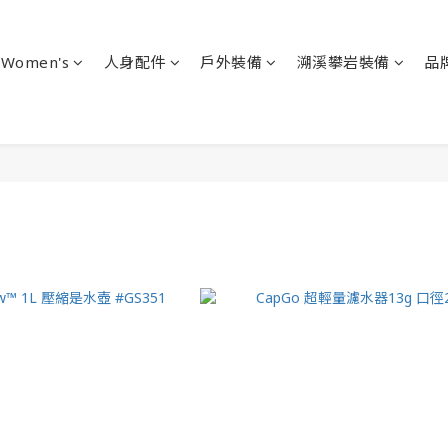
Women's
人身配件
戶外裝備
溯溪攀岩裝備
品