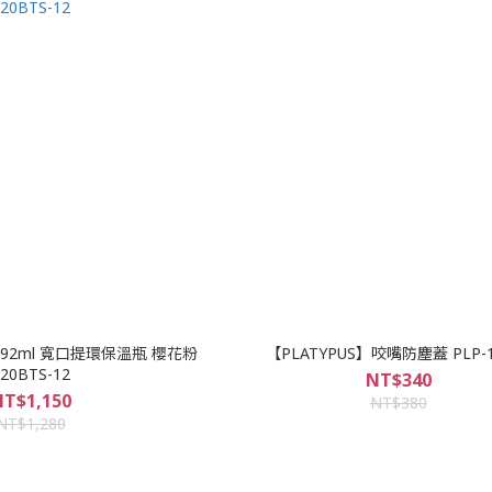
0oz/592ml 寬口提環保溫瓶 櫻花粉
【PLATYPUS】咬嘴防塵蓋 PLP-1
20BTS-12
NT$340
T$1,150
NT$380
NT$1,280