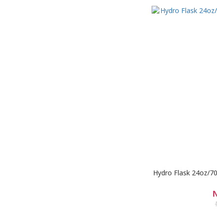
Hydro Flask 24
N