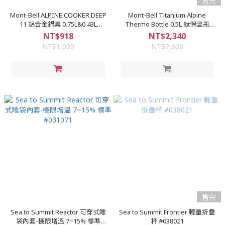
售完
Mont-Bell ALPINE COOKER DEEP
Mont-Bell Titanium Alpine
11 鋁合金鍋具 0.75L&0.43L
Thermo Bottle 0.5L 鈦保溫瓶
#1124905
1134164
NT$918
NT$2,340
NT$1,020
NT$2,600
售完
Sea to Summit Reactor 可穿式睡
Sea to Summit Frontier 輕量折疊
袋內套-極限增溫 7~15% 標準
杯 #038021