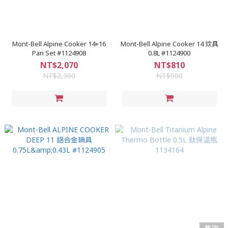
Mont-Bell Alpine Cooker 14+16
Mont-Bell Alpine Cooker 14 炊具
Pan Set #1124908
0.8L #1124900
NT$2,070
NT$810
NT$2,300
NT$900