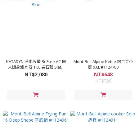
KATADYN 淨水設備 BeFree AC 個
Mont-Bell Alpine Kettle 鋁合金茶
人隨身濾水器 1.0L 岩石藍 Slate
壺 0.6L #1124700
Blue
NT$2,080
NT$648
NT$720