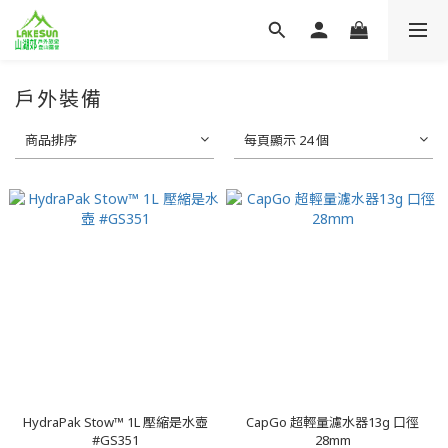
戶外裝備
商品排序
每頁顯示 24 個
HydraPak Stow™ 1L 壓縮是水壺
CapGo 超輕量濾水器13g 口徑
#GS351
28mm