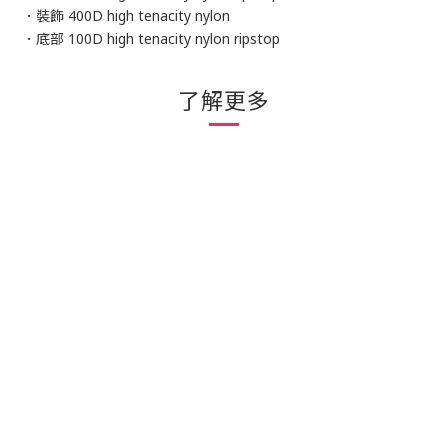
．裝飾 400D high tenacity nylon
．底部 100D high tenacity nylon ripstop
了解更多