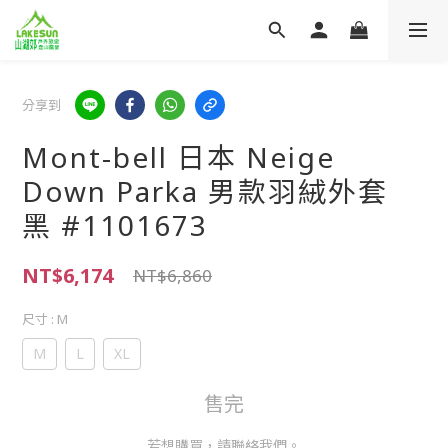
分享到
Mont-bell 日本 Neige
Down Parka 男款羽絨外套
黑 #1101673
NT$6,174
NT$6,860
尺寸
: M
M
L
XL
售完
若想購買，請聯絡我們。