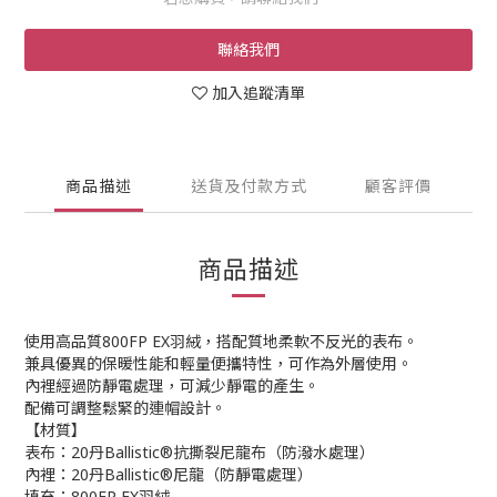
聯絡我們
加入追蹤清單
商品描述
送貨及付款方式
顧客評價
商品描述
使用高品質800FP EX羽絨，搭配質地柔軟不反光的表布。
兼具優異的保暖性能和輕量便攜特性，可作為外層使用。
內裡經過防靜電處理，可減少靜電的產生。
配備可調整鬆緊的連帽設計。
【材質】
表布：20丹Ballistic®抗撕裂尼龍布（防潑水處理）
內裡：20丹Ballistic®尼龍（防靜電處理）
填充：800FP EX羽絨