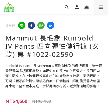
分享到
Mammut 長毛象 Runbold
IV Pants 四向彈性健行褲 (女
款) 黑 #1022-02590
Runbold IV Pants 是Mammut人氣熱銷系列的健行長褲，結合輕
量舒適與多項實用機能，滿足你在山徑上的各種需求。採用四向
彈性面料，在上坡健行或高山地形中皆能自在伸展、靈活行動。
可調式腰頭設計提供理想貼合度，四個拉鍊口袋則能妥善收納隨
身小物。全新版本更進一步採用回收材質，減少對環境的影響。
NT$4,660
NT$5,180