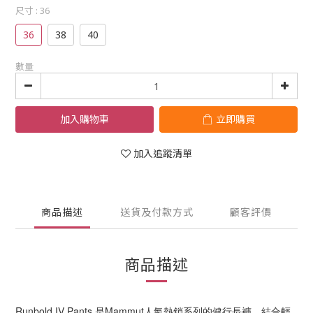
尺寸
: 36
36
38
40
數量
加入購物車
立即購買
加入追蹤清單
商品描述
送貨及付款方式
顧客評價
商品描述
Runbold IV Pants 是Mammut人氣熱銷系列的健行長褲，結合輕