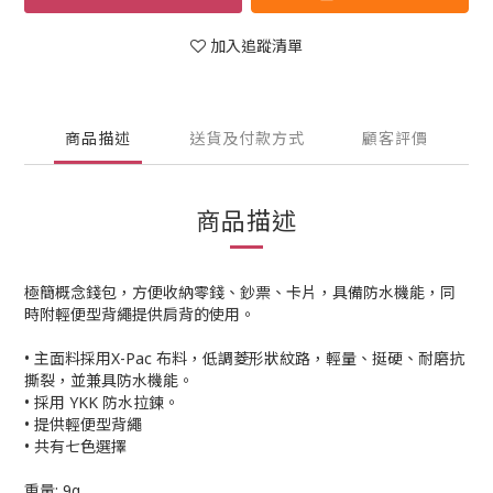
加入追蹤清單
商品描述
送貨及付款方式
顧客評價
商品描述
極簡概念錢包，方便收納零錢、鈔票、卡片，具備防水機能，同
時附輕便型背繩提供肩背的使用。
• 主面料採用X-Pac 布料，低調菱形狀紋路，輕量、挺硬、耐磨抗
撕裂，並兼具防水機能。
• 採用 YKK 防水拉鍊。
• 提供輕便型背繩
• 共有七色選擇
重量: 9g