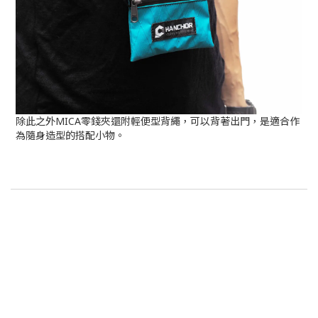
除此之外MICA零錢夾還附輕便型背繩，可以背著出門，是適合作
為隨身造型的搭配小物。