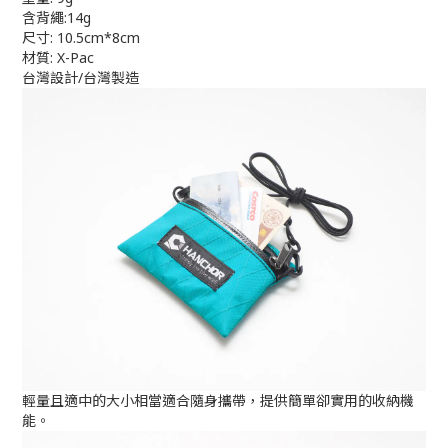
含背繩:14g
尺寸: 10.5cm*8cm
材質: X-Pac
台灣設計/台灣製造
輕量且適中的大小相當適合隨身攜帶，提供簡單卻實用的收納機
能。