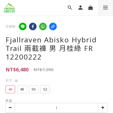
分享到
Fjallraven Abisko Hybrid
Trail 兩截褲 男 月桂綠 FR
12200222
NT$6,480
NT$7,200
尺寸
: 46
46
48
50
52
數量