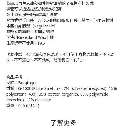
背面以再生尼龍和彈性纖維混紡的全彈性布料製成
褲管可以透過拉鏈拆除變成短褲
彈性褲頭提升舒適感與合身度
開放式插手口袋，以及兩個腿部壓扣口袋，其中一個附有拉鏈
中腰合身版型（Regular Fit）
膝部立體剪裁；褲腳可調整
可使用Greenland Wax上蠟
生產過程不使用 PFAS
洗滌建議：40°C溫和同色洗滌，不可使用衣物柔軟精、不可乾
洗、不可漂白、不可烘乾；熨燙最高 110°C。
商品規格
家族：Bergtagen
材質：G-1000® Lite Stretch - 52% polyester (recycled), 13%
polyester (T400), 35% cotton (organic), 88% polyamide
(recycled), 12% elastane
重量：405 (EU 50)
了解更多