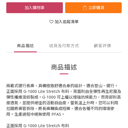
加入購物車
立即購買
加入追蹤清單
商品描述
送貨及付款方式
顧客評價
商品描述
兩截式健行長褲，具備極致舒適合身的設計，適合登山、健行。
正面採用 G-1000 Lite Stretch 布料，背面則由全彈性再生尼龍及
彈性纖維混紡製成。G-1000 可上蠟以增強抗候能力，而背部則高
度透氣，並提供絕佳的活動自由度。當氣溫上升時，您可以利用
拉鏈將褲管拆除，將長褲轉換成短褲，適合各種不同的環境使
用。生產過程中絕無使用 PFAS。
正面採用 G-1000 Lite Stretch 布料