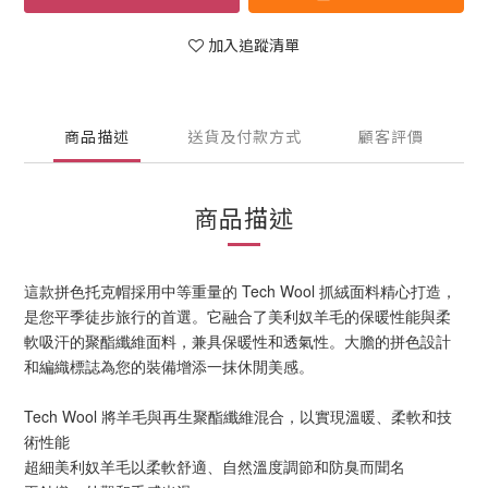
加入追蹤清單
商品描述
送貨及付款方式
顧客評價
商品描述
這款拼色托克帽採用中等重量的 Tech Wool 抓絨面料精心打造，
是您平季徒步旅行的首選。它融合了美利奴羊毛的保暖性能與柔
軟吸汗的聚酯纖維面料，兼具保暖性和透氣性。大膽的拼色設計
和編織標誌為您的裝備增添一抹休閒美感。
Tech Wool 將羊毛與再生聚酯纖維混合，以實現溫暖、柔軟和技
術性能
超細美利奴羊毛以柔軟舒適、自然溫度調節和防臭而聞名