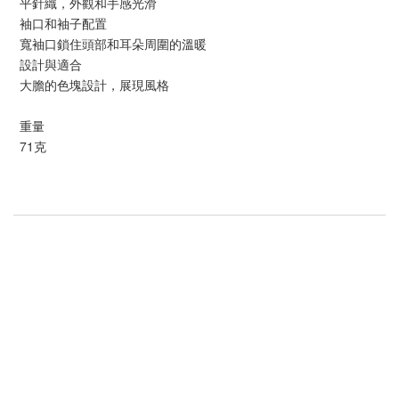
平針織，外觀和手感光滑
袖口和袖子配置
寬袖口鎖住頭部和耳朵周圍的溫暖
設計與適合
大膽的色塊設計，展現風格
重量
71克