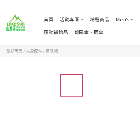
首頁
活動專區
精選商品
Men's
運動補給品
遮陽傘、雨傘
全部商品
/
人身配件
/
遮陽帽