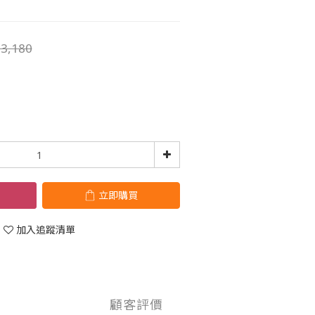
3,180
立即購買
加入追蹤清單
顧客評價