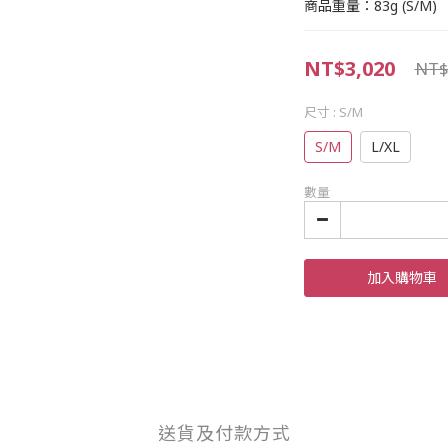
商品重量：83g (S/M)
NT$3,020
NT$
尺寸
: S/M
S/M
L/XL
數量
加入購物車
送貨及付款方式