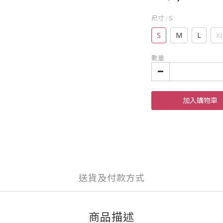
尺寸
: S
S
M
L
X
數量
加入購物車
送貨及付款方式
商品描述