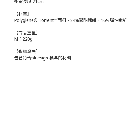
後背長度:71cm
【材質】
Polygiene® Torrent™面料 - 84%聚酯纖維、16%彈性纖維
【商品重量】
M：220g
【永續發展】
包含符合bluesign 標準的材料