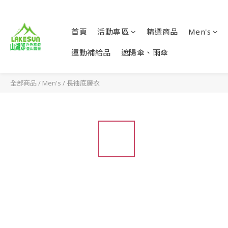
首頁
活動專區
精選商品
Men's
運動補給品
遮陽傘、雨傘
全部商品
/
Men's
/
長袖底層衣