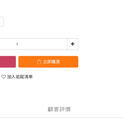
L
立即購買
加入追蹤清單
顧客評價