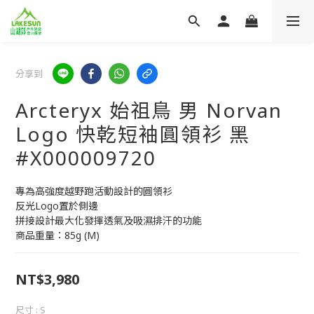
分享到
Arcteryx 始祖鳥 男 Norvan
Logo 快乾短袖圓領衫 黑
#X000009720
專為高強度越野跑活動設計的圓領衫
反光Logo置於側邊
拼接設計最大化發揮透氣及吸濕排汗的功能
商品重量：85g (M)
NT$3,980
尺寸
: S