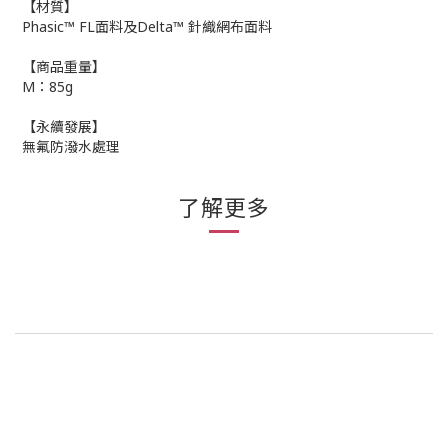
【材質】
Phasic™ FL面料及Delta™ 針織網布面料
【商品重量】
M：85g
【永續發展】
無氟防潑水處理
了解更多