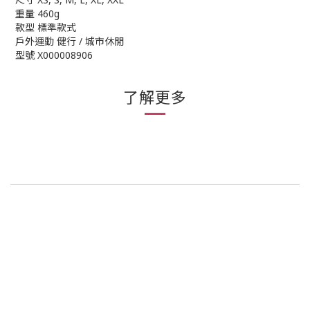
重量 460g
款型 標準款式
戶外運動 健行 / 城市休閒
型號 X000008906
了解更多