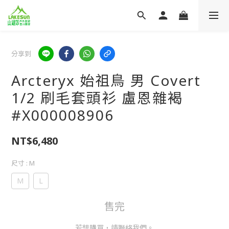
分享到
Arcteryx 始祖鳥 男 Covert
1/2 刷毛套頭衫 盧恩雜褐
#X000008906
NT$6,480
尺寸
: M
M
L
售完
若想購買，請聯絡我們。