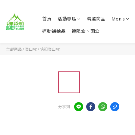
首頁
活動專區
精選商品
Men's
運動補給品
遮陽傘、雨傘
全部商品
/
登山杖
/
快扣登山杖
分享到