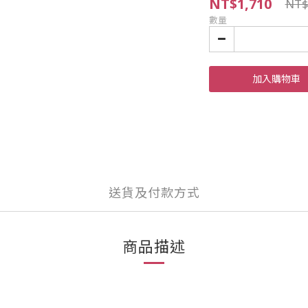
NT$1,710
NT$
數量
加入購物車
送貨及付款方式
商品描述