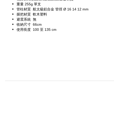
重量
255g 單支
管柱材質
航太級鋁合金 管徑 Ø 16 14 12 mm
握把材質
軟木塑料
避震系統
無
收納尺寸
66cm
使用長度
100 至 135 cm