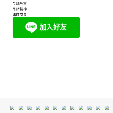
品牌故事
品牌精神
團隊成員