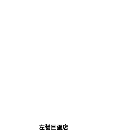
左營巨蛋店