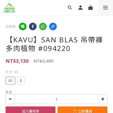
分享到
【KAVU】SAN BLAS 吊帶褲
多肉植物 #094220
NT$3,130
NT$3,480
尺寸
: XS
XS
S
數量
加入購物車
立即購買