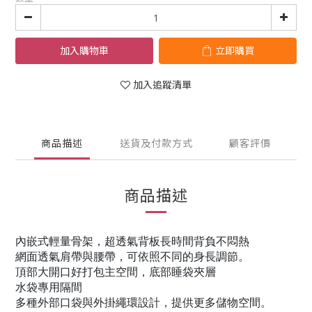
加入購物車
立即購買
加入追蹤清單
商品描述
送貨及付款方式
顧客評價
商品描述
內嵌式輕量骨架，超透氣背板長時間背負不悶熱
網面透氣肩帶與腰帶，可依照不同的身長調節。
頂部大開口好打包主空間，底部睡袋夾層
水袋專用隔間
多種外部口袋與外掛繩環設計，提供更多儲物空間。