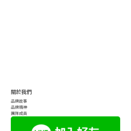
關於我們
品牌故事
品牌精神
團隊成員