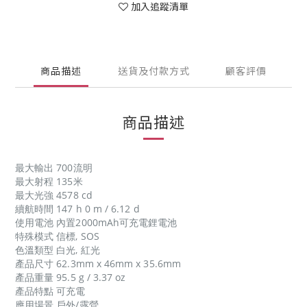
加入追蹤清單
商品描述
送貨及付款方式
顧客評價
商品描述
最大輸出 700流明
最大射程 135米
最大光強 4578 cd
續航時間 147 h 0 m / 6.12 d
使用電池 內置2000mAh可充電鋰電池
特殊模式 信標, SOS
色溫類型 白光, 紅光
產品尺寸 62.3mm x 46mm x 35.6mm
產品重量 95.5 g / 3.37 oz
產品特點 可充電
應用場景 戶外/露營