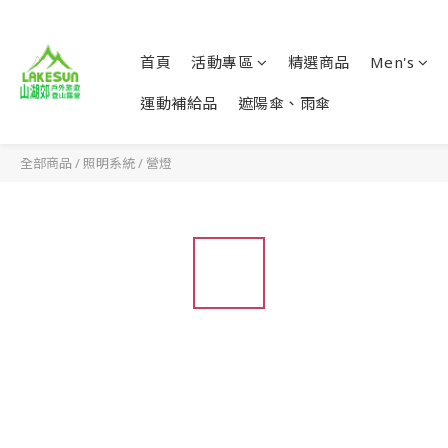
首頁
活動專區
精選商品
Men's
運動補給品
遮陽傘、雨傘
全部商品
/
照明系統
/
營燈