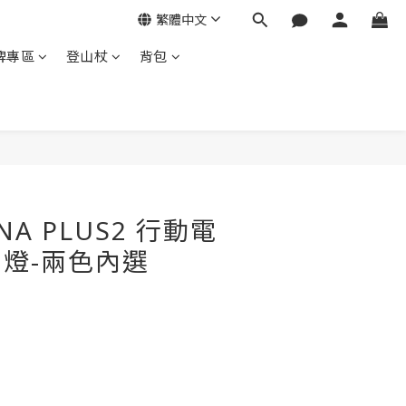
繁體中文
牌專區
登山杖
背包
立即購買
NA PLUS2 行動電
D燈-兩色內選