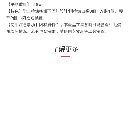
【平均重量】186克
【特色】防止拉鍊接觸下巴的設計/附拉鍊口袋3個（左胸1個、腰
部2個）/附姓名標籤
【使用注意事項】因材質特性，本產品在摩擦時可能會產生毛絮
脫落的情況。若有毛絮沾附，請使用衣物刷等工具清除。
了解更多