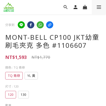
分享到
MONT-BELL CP100 JKT幼童
刷毛夾克 多色 #1106607
NT$1,593
NT$1,770
顏色
: TQ 青綠
TQ 青綠
YL 黃
尺寸
: 120
120
130
數量