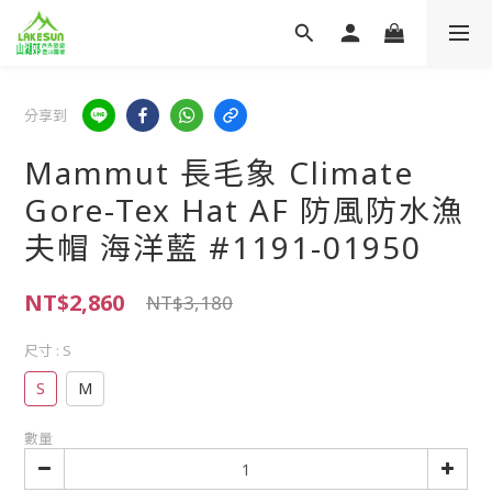
分享到
Mammut 長毛象 Climate
Gore-Tex Hat AF 防風防水漁
夫帽 海洋藍 #1191-01950
NT$2,860
NT$3,180
尺寸
: S
S
M
數量