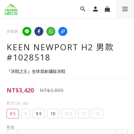
分享到
KEEN NEWPORT H2 男款
#1028518
「涼鞋之王」全球首創護趾涼鞋
NT$3,420
NT$3,800
尺寸 US
: 8.5
8.5
9
9.5
10
10.5
11
12
數量