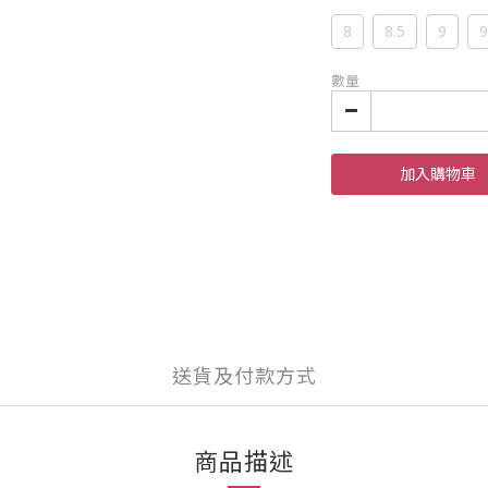
8
8.5
9
9
數量
加入購物車
送貨及付款方式
商品描述