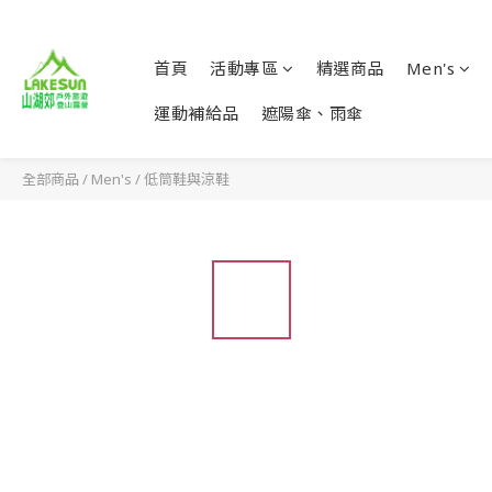
首頁
活動專區
精選商品
Men's
運動補給品
遮陽傘、雨傘
全部商品
/
Men's
/
低筒鞋與涼鞋