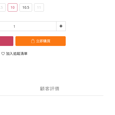
.5
10
10.5
11
立即購買
加入追蹤清單
顧客評價