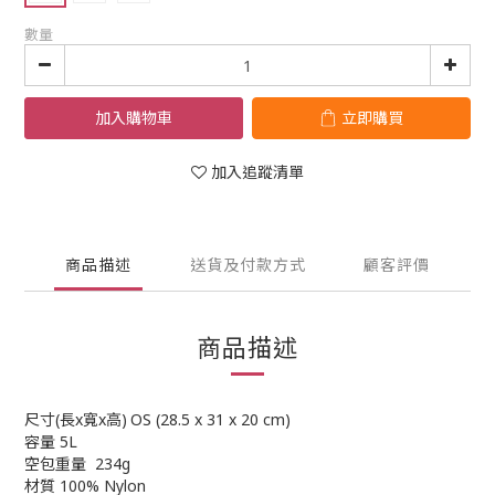
數量
加入購物車
立即購買
加入追蹤清單
商品描述
送貨及付款方式
顧客評價
商品描述
尺寸(長x寬x高)
OS (28.5 x 31 x 20 cm)
容量
5L
空包重量
234g
材質
100% Nylon