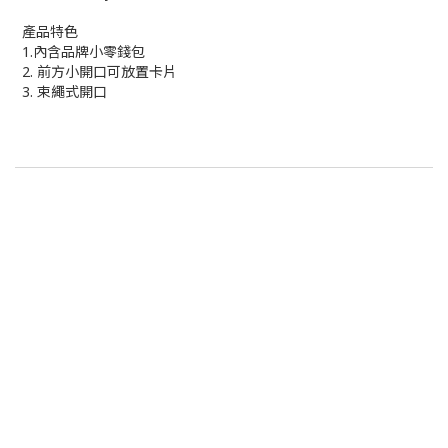
產品特色
1.內含品牌小零錢包
2. 前方小開口可放置卡片
3. 束繩式開口