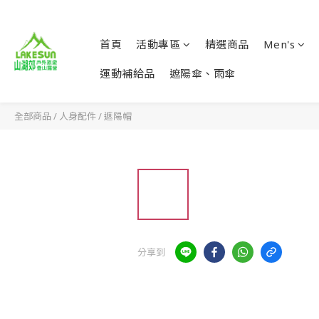
首頁
活動專區
精選商品
Men's
運動補給品
遮陽傘、雨傘
全部商品
/
人身配件
/
遮陽帽
分享到