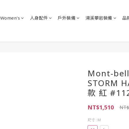
Women's
人身配件
戶外裝備
溯溪攀岩裝備
品
Mont-bel
STORM 
款 紅 #11
NT$1,510
NT$
尺寸
: M