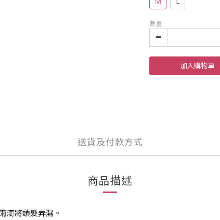
M
L
數量
加入購物車
送貨及付款方式
商品描述
雨滴將頭髮弄濕。