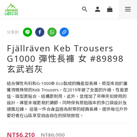
分享到
Fjällräven Keb Trousers
G1000 彈性長褲 女 #89898
玄武岩灰
結合彈性布料和G-1000® Eco製成的機能型長褲，原型來自於屢
獲得獎殊榮的Keb Trousers，在2019年做了全面的升級，性能更
佳、版型更貼合、結構更耐用，此外，並增加了吊帶夾扣使用的
設計，褲管末端更易於調節，同時保有原始版本的多口袋設計及
通風拉鍊。 這是一件合身且極為耐穿的經典長褲，提供每位戶外
愛好者在山區享受自由自在的探險旅程。
NT$6,210
NT$6,900