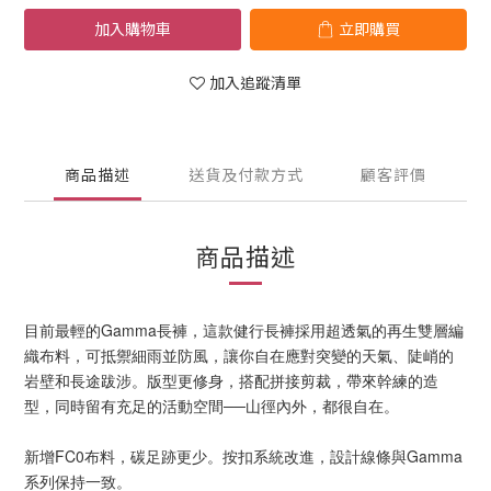
加入購物車
立即購買
加入追蹤清單
商品描述
送貨及付款方式
顧客評價
商品描述
目前最輕的Gamma長褲，這款健行長褲採用超透氣的再生雙層編
織布料，可抵禦細雨並防風，讓你自在應對突變的天氣、陡峭的
岩壁和長途跋涉。版型更修身，搭配拼接剪裁，帶來幹練的造
型，同時留有充足的活動空間──山徑內外，都很自在。
新增FC0布料，碳足跡更少。按扣系統改進，設計線條與Gamma
系列保持一致。