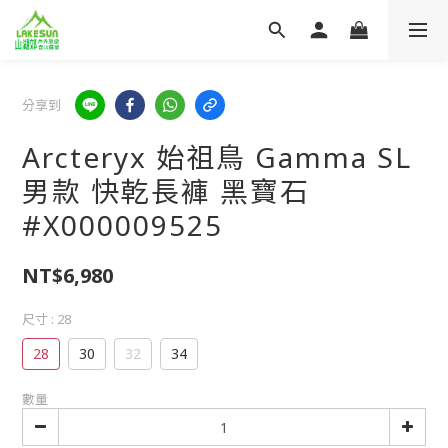
分享到
Arcteryx 始祖鳥 Gamma SL
男款 快乾長褲 黑寶石
#X000009525
NT$6,980
尺寸
: 28
28
30
32
34
數量