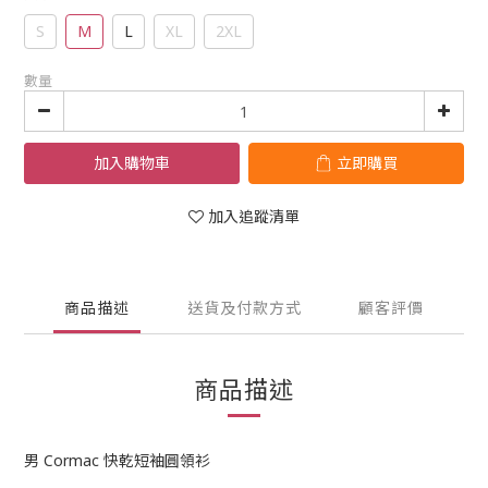
S
M
L
XL
2XL
數量
加入購物車
立即購買
加入追蹤清單
商品描述
送貨及付款方式
顧客評價
商品描述
男 Cormac 快乾短袖圓領衫