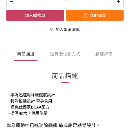
加入購物車
立即購買
加入追蹤清單
商品描述
送貨及付款方式
顧客評價
商品描述
．專為迅速消除饑餓感設計
．特殊包裝設計 單手食用
．邁克仕獨家BCAA配方
．提供49大卡備用能量
專為運動中迅速消除饑餓.造成飽足感覺設計。