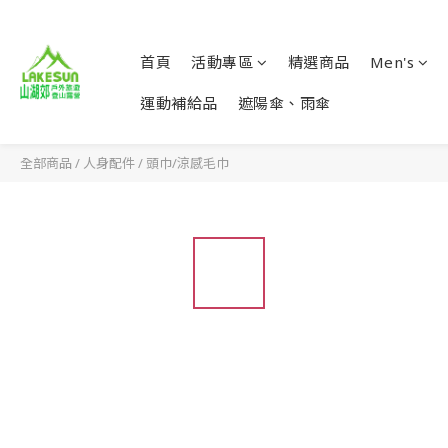
首頁
活動專區
精選商品
Men's
運動補給品
遮陽傘、雨傘
全部商品
/
人身配件
/
頭巾/涼感毛巾