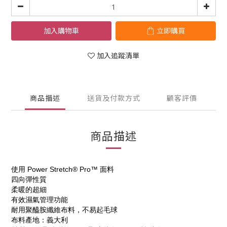
加入購物車
立即購買
加入追蹤清單
商品描述
送貨及付款方式
顧客評價
商品描述
使用 Power Stretch® Pro™ 面料
四向彈性質
柔暖的超細
有效濕氣管理功能
耐用聚醯胺纖維布料，不易起毛球
布料產地：義大利