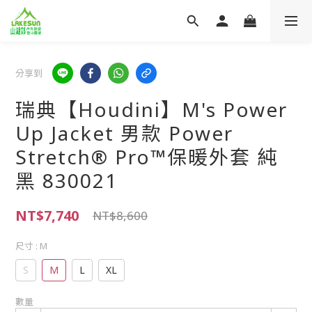
分享到
瑞典【Houdini】M's Power
Up Jacket 男款 Power
Stretch® Pro™保暖外套 純
黑 830021
NT$7,740
NT$8,600
尺寸
: M
S
M
L
XL
數量