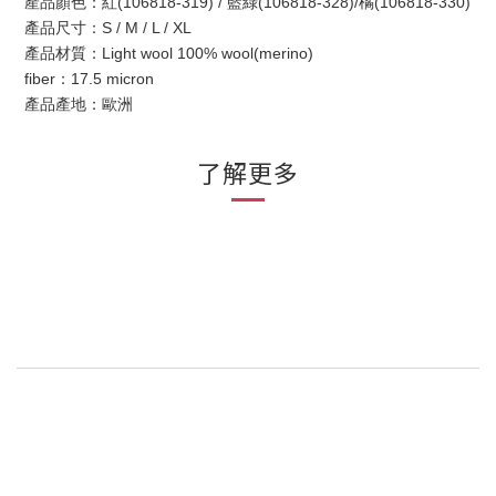
產品顏色：紅(106818-319) / 藍綠(106818-328)/橘(106818-330)
產品尺寸：S / M / L / XL
產品材質：Light wool 100% wool(merino)
fiber：17.5 micron
產品產地：歐洲
了解更多