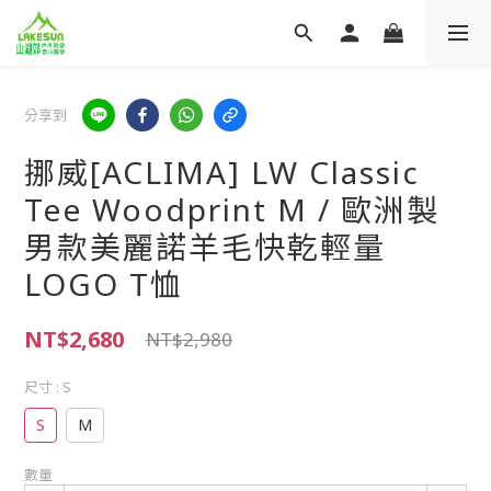
分享到
挪威[ACLIMA] LW Classic
Tee Woodprint M / 歐洲製
男款美麗諾羊毛快乾輕量
LOGO T恤
NT$2,680
NT$2,980
尺寸
: S
S
M
數量