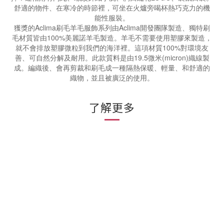
舒適的物件、在寒冷的時節裡，可坐在火爐旁喝杯熱巧克力的機
能性服裝。
獲獎的Aclima刷毛羊毛服飾系列由Aclima開發團隊製造、獨特刷
毛材質皆由100%美麗諾羊毛製造。羊毛不需要使用塑膠來製造，
就不會排放塑膠微粒到我們的海洋裡。這項材質100%對環境友
善、可自然分解及耐用。此款質料是由19.5微米(micron)織線製
成。編織後、會再剪裁和刷毛成一種隔熱保暖、輕量、和舒適的
織物，並且被廣泛的使用。
了解更多