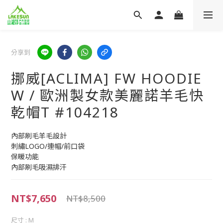
分享到
挪威[ACLIMA] FW HOODIE
W / 歐洲製女款美麗諾羊毛快
乾帽T #104218
內部刷毛羊毛設計
刺繡LOGO/連帽/前口袋
保暖功能
內部刷毛吸濕排汗
NT$7,650
NT$8,500
尺寸
: M