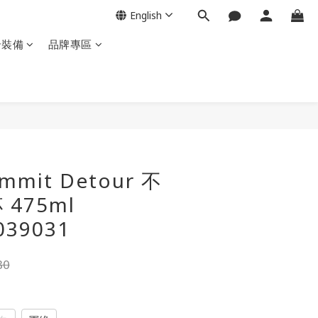
English
岩裝備
品牌專區
BUY NOW
ummit Detour 不
475ml
039031
80