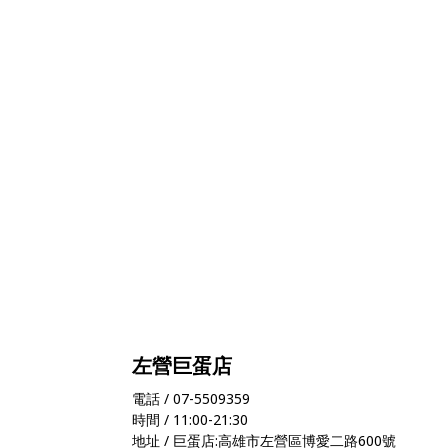
左營巨蛋店
電話 / 07-5509359
時間 / 11:00-21:30
地址 / 巨蛋店:高雄市左營區博愛二路600號