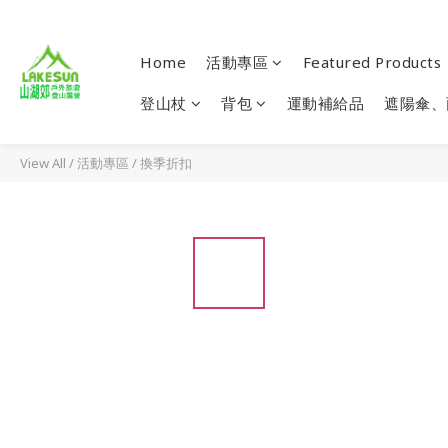
Home
活動專區
Featured Products
登山杖
背包
運動補給品
遮陽傘、
View All
/
活動專區
/
換季折扣