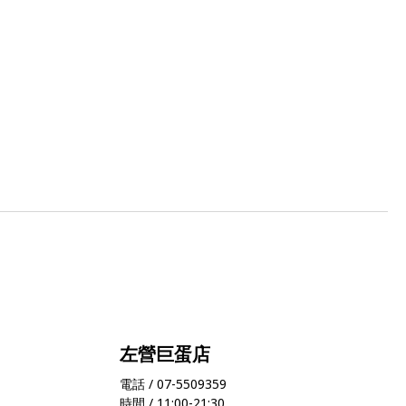
左營巨蛋店
電話 / 07-5509359
時間 / 11:00-21:30