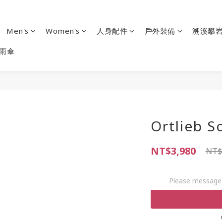
Men's
Women's
人身配件
戶外裝備
溯溪攀
雨傘
Ortlieb 
NT$3,980
NT$
Please message 