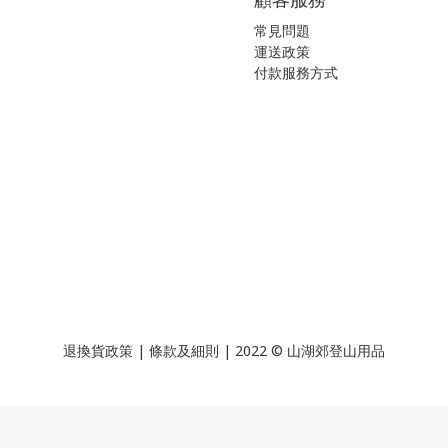
常見問題
運送政策
付款服務方式
退換貨政策
|
條款及細則
| 2022 © 山湖郊登山用品