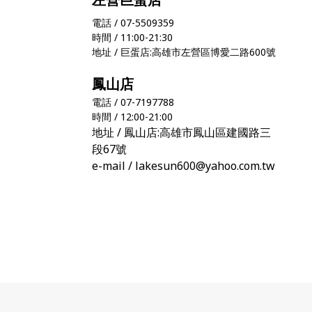
電話 / 07-5509359
時間 / 11:00-21:30
地址 / 巨蛋店:高雄市左營區博愛二路600號
鳳山店
電話 / 07-7197788
時間 / 12:00-21:00
地址 / 鳳山店:高雄市鳳山區建國路三
段67號
e-mail / lakesun600@yahoo.com.tw