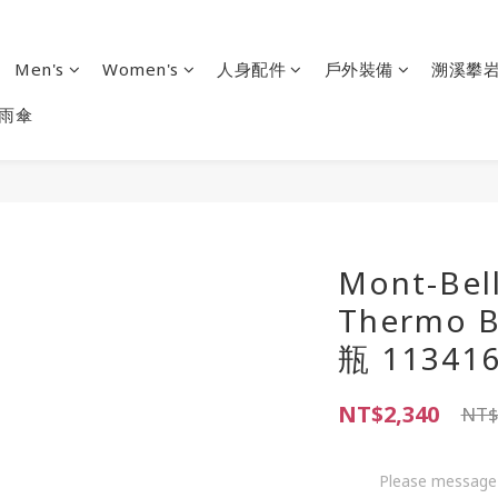
Men's
Women's
人身配件
戶外裝備
溯溪攀
雨傘
Mont-Bell
Thermo B
瓶 11341
NT$2,340
NT$
Please message 