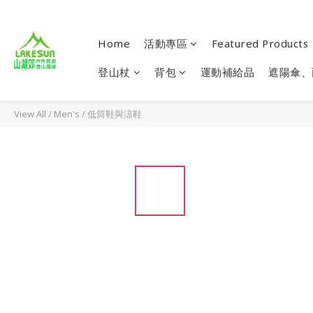
Home
活動專區
Featured Products
登山杖
背包
運動補給品
遮陽傘、
View All
/
Men's
/
低筒鞋與涼鞋