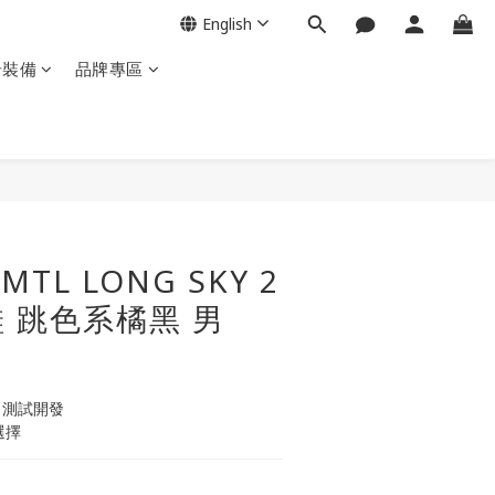
English
岩裝備
品牌專區
BUY NOW
MTL LONG SKY 2
 跳色系橘黑 男
室 測試開發
選擇