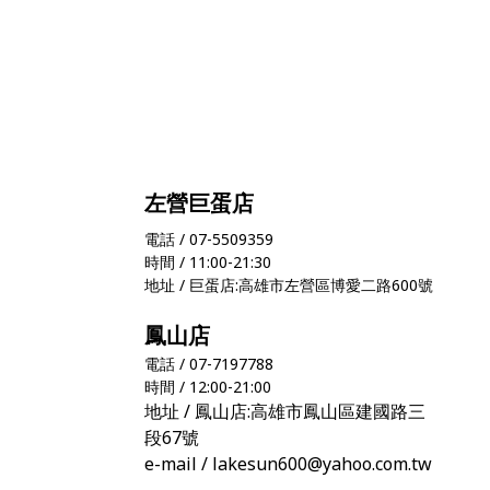
左營巨蛋店
電話 / 07-5509359
時間 / 11:00-21:30
地址 / 巨蛋店:高雄市左營區博愛二路600號
鳳山店
電話 / 07-7197788
時間 / 12:00-21:00
地址 / 鳳山店:高雄市鳳山區建國路三
段67號
e-mail / lakesun600@yahoo.com.tw