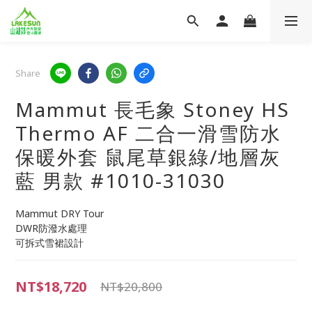
Share
Mammut 長毛象 Stoney HS
Thermo AF 二合一滑雪防水
保暖外套 鼠尾草銀綠/地層灰
藍 男款 #1010-31030
Mammut DRY Tour
DWR防潑水處理
可拆式雪裙設計
NT$18,720
NT$20,800