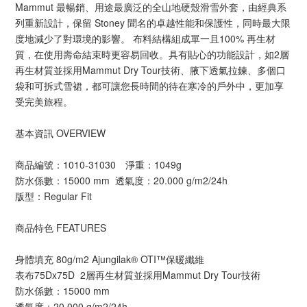
Mammut 最暢銷、用途最廣泛的全山地硬殼滑雪外套，由經典系
列重新設計，保留 Stoney 聞名的卓越性能和保護性，同時最大限
度地減少了對環境的影響。 布料結構組成單一且100% 再生材
質，在使用壽命結束時更容易回收。具有貼心的功能設計，如2層
再生材質並採用Mammut Dry Tour技術、腋下透氣拉鍊、多個口
袋和可拆式雪裙，都可讓您長時間的待在寒冷的戶外中，更加享
受完美旅程。
基本資訊 OVERVIEW
商品編號：1010-31030 淨重：1049g
防水係數：15000 mm 透氣度：20.000 g/m2/24h
版型：Regular Fit
商品特色 FEATURES
身體填充 80g/m2 Ajungilak® OTI™保暖纖維
表布75Dx75D 2層再生材質並採用Mammut Dry Tour技術
防水係數：15000 mm
透氣度：20.000 g/m2/24h