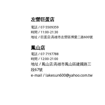
左營巨蛋店
電話 / 07-5509359
時間 / 11:00-21:30
地址 / 巨蛋店:高雄市左營區博愛二路600號
鳳山店
電話 / 07-7197788
時間 / 12:00-21:00
地址 / 鳳山店:高雄市鳳山區建國路三
段67號
e-mail / lakesun600@yahoo.com.tw