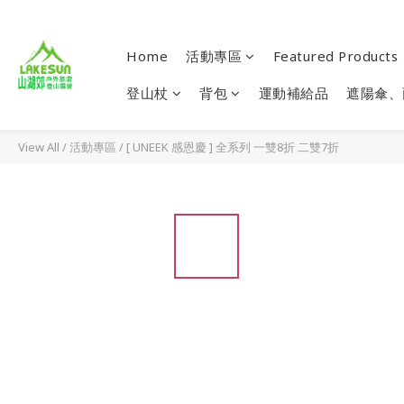
Home
活動專區
Featured Products
登山杖
背包
運動補給品
遮陽傘、
View All
/
活動專區
/
[ UNEEK 感恩慶 ] 全系列 一雙8折 二雙7折