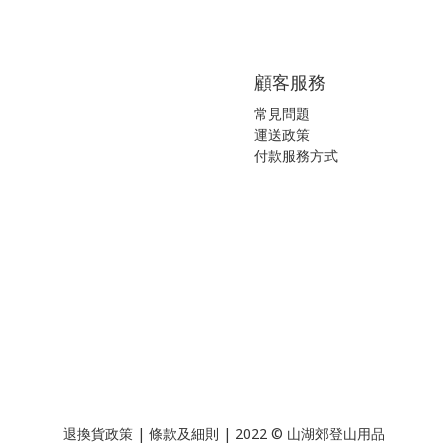
顧客服務
常見問題
運送政策
付款服務方式
退換貨政策
|
條款及細則
| 2022 © 山湖郊登山用品