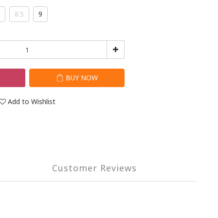
8.5
9
T
BUY NOW
Add to Wishlist
Customer Reviews