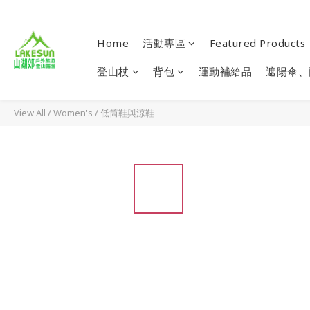
Home
活動專區
Featured Products
登山杖
背包
運動補給品
遮陽傘、
View All
/
Women's
/
低筒鞋與涼鞋