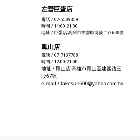
左營巨蛋店
電話 / 07-5509359
時間 / 11:00-21:30
地址 / 巨蛋店:高雄市左營區博愛二路600號
鳳山店
電話 / 07-7197788
時間 / 12:00-21:00
地址 / 鳳山店:高雄市鳳山區建國路三
段67號
e-mail / lakesun600@yahoo.com.tw