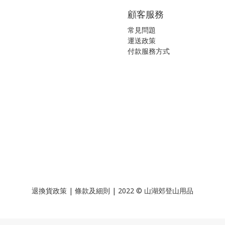
顧客服務
常見問題
運送政策
付款服務方式
退換貨政策
|
條款及細則
| 2022 © 山湖郊登山用品