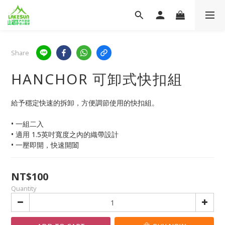
Share
HANCHOR 可卸式快扣組
給予穩定快速的拆卸，方便調節使用的快扣組。
• 一組二入
• 適用 1.5英吋寬度之內的織帶設計
• 一壓即開，快速開闔
NT$100
Quantity