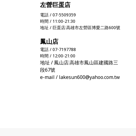
左營巨蛋店
電話 / 07-5509359
時間 / 11:00-21:30
地址 / 巨蛋店:高雄市左營區博愛二路600號
鳳山店
電話 / 07-7197788
時間 / 12:00-21:00
地址 / 鳳山店:高雄市鳳山區建國路三
段67號
e-mail / lakesun600@yahoo.com.tw