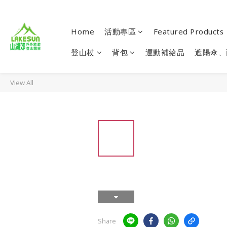
Home
活動專區
Featured Products
登山杖
背包
運動補給品
遮陽傘、
View All
Share