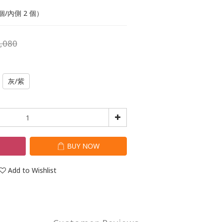
個/內側 2 個）
,080
灰/紫
T
BUY NOW
Add to Wishlist