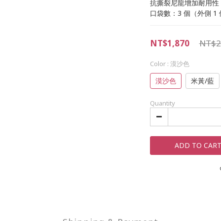
抗撕裂尼龍增加耐用性
口袋數：3 個（外側 1 
NT$1,870
NT$2
Color
: 漠沙色
漠沙色
米黃/藍
Quantity
ADD TO CAR