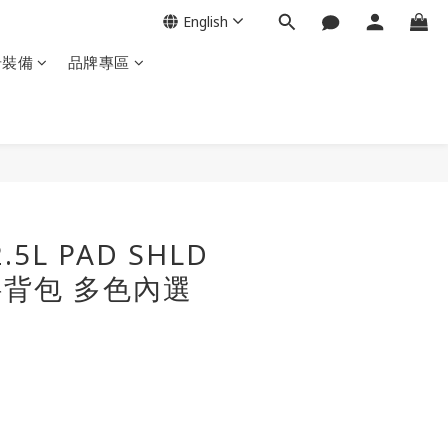
English
岩裝備
品牌專區
BUY NOW
2.5L PAD SHLD
斜背包 多色內選