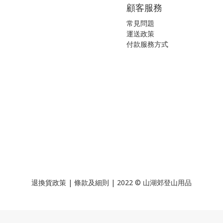
顧客服務
常見問題
運送政策
付款服務方式
退換貨政策
|
條款及細則
| 2022 © 山湖郊登山用品