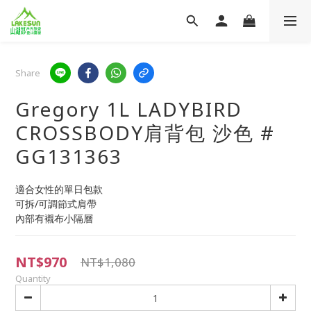
Share
Gregory 1L LADYBIRD
CROSSBODY肩背包 沙色 #
GG131363
適合女性的單日包款
可拆/可調節式肩帶
內部有襯布小隔層
NT$970
NT$1,080
Quantity