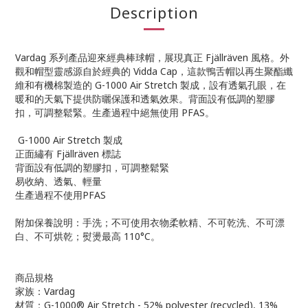
Description
Vardag 系列產品迎來經典棒球帽，展現真正 Fjällräven 風格。外
觀和帽型靈感源自於經典的 Vidda Cap，這款鴨舌帽以再生聚酯纖
維和有機棉製造的 G-1000 Air Stretch 製成，設有透氣孔眼，在
暖和的天氣下提供防曬保護和透氣效果。背面設有低調的塑膠
扣，可調整鬆緊。生產過程中絕無使用 PFAS。
G-1000 Air Stretch 製成
正面繡有 Fjällräven 標誌
背面設有低調的塑膠扣，可調整鬆緊
易收納、透氣、輕量
生產過程不使用PFAS
附加保養說明：手洗；不可使用衣物柔軟精、不可乾洗、不可漂
白、不可烘乾；熨燙最高 110°C。
商品規格
家族：Vardag
材質：G-1000® Air Stretch - 52% polyester (recycled), 13%