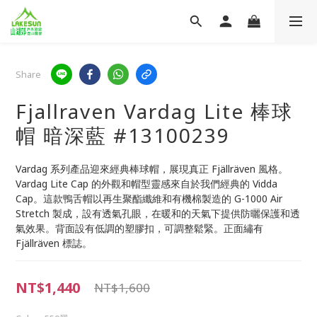
Share
Fjallraven Vardag Lite 棒球
帽 暗深藍 #13100239
Vardag 系列產品迎來經典棒球帽，展現真正 Fjällräven 風格。
Vardag Lite Cap 的外觀和帽型靈感來自於我們經典的 Vidda 
Cap。這款鴨舌帽以再生聚酯纖維和有機棉製造的 G-1000 Air 
Stretch 製成，設有透氣孔眼，在暖和的天氣下提供防曬保護和透
氣效果。背面設有低調的塑膠扣，可調整鬆緊。正面繡有 
Fjällräven 標誌。
NT$1,440
NT$1,600