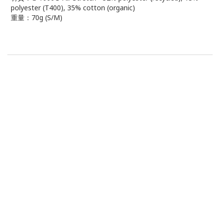
polyester (T400), 35% cotton (organic)
重量：70g (S/M)