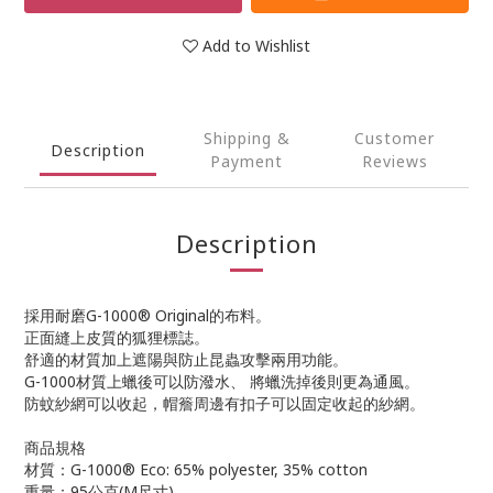
Add to Wishlist
Shipping &
Customer
Description
Payment
Reviews
Description
採用耐磨G-1000® Original的布料。
正面縫上皮質的狐狸標誌。
舒適的材質加上遮陽與防止昆蟲攻擊兩用功能。
G-1000材質上蠟後可以防潑水、 將蠟洗掉後則更為通風。
防蚊紗網可以收起，帽簷周邊有扣子可以固定收起的紗網。
商品規格
材質：G-1000® Eco: 65% polyester, 35% cotton
重量：95公克(M尺寸)