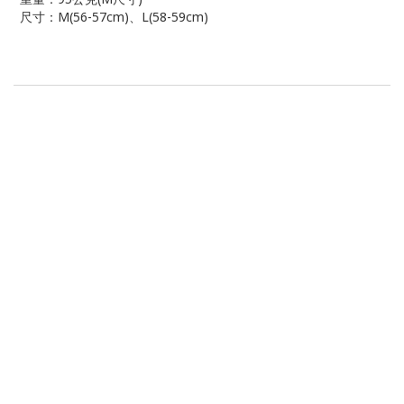
尺寸：M(56-57cm)、L(58-59cm)