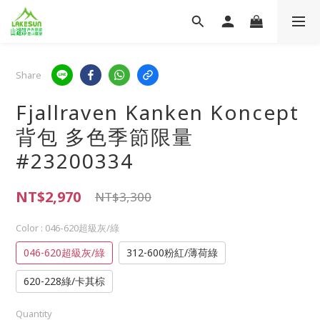
Share
Fjallraven Kanken Koncept
背包 多色季節限量
#23200334
NT$2,970
NT$3,300
Color
: 046-620超級灰/綠
046-620超級灰/綠
312-600粉紅/薄荷綠
620-228綠/卡其棕
Quantity