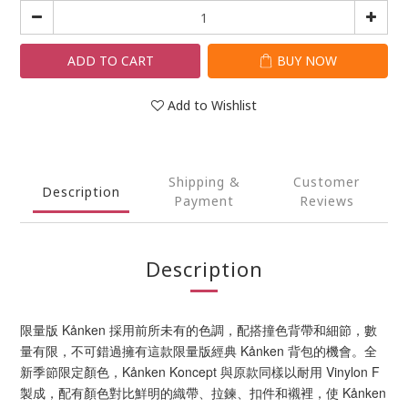
ADD TO CART
BUY NOW
Add to Wishlist
Shipping &
Customer
Description
Payment
Reviews
Description
限量版 Kånken 採用前所未有的色調，配搭撞色背帶和細節，數
量有限，不可錯過擁有這款限量版經典 Kånken 背包的機會。全
新季節限定顏色，Kånken Koncept 與原款同樣以耐用 Vinylon F
製成，配有顏色對比鮮明的織帶、拉鍊、扣件和襯裡，使 Kånken