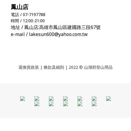
鳳山店
電話 / 07-7197788
時間 / 12:00-21:00
地址 / 鳳山店:高雄市鳳山區建國路三段67號
e-mail / lakesun600@yahoo.com.tw
退換貨政策
|
條款及細則
| 2022 © 山湖郊登山用品
BUY NOW