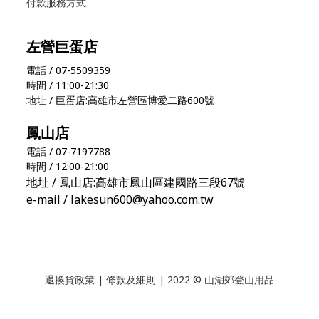
付款服務方式
左營巨蛋店
電話 / 07-5509359
時間 / 11:00-21:30
地址 / 巨蛋店:高雄市左營區博愛二路600號
鳳山店
電話 / 07-7197788
時間 / 12:00-21:00
地址 / 鳳山店:高雄市鳳山區建國路三段67號
e-mail / lakesun600@yahoo.com.tw
退換貨政策
|
條款及細則
| 2022 © 山湖郊登山用品