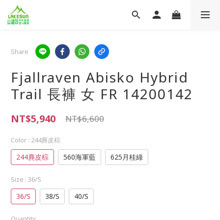
Share
Fjallraven Abisko Hybrid
Trail 長褲 女 FR 14200142
NT$5,940
NT$6,600
Color
: 244麂皮棕
244麂皮棕
560海軍藍
625月桂綠
Size
: 36/S
36/S
38/S
40/S
Quantity