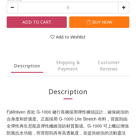
ADD TO CART
BUY NOW
Add to Wishlist
Shipping &
Customer
Description
Payment
Reviews
Description
Fjällräven 首款 G-1000 健行長褲採用彈性褲頭設計，確保絕佳的
合身度和舒適度。正面採用 G-1000 Lite Stretch 布料，背面則由
全彈性再生尼龍及彈性纖維混紡材質製成。G-1000 可上蠟以增強
防風抗水功能，而背部則具有高透氣度，並提供絕佳的活動靈活