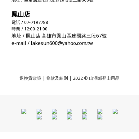
鳳山店
電話 / 07-7197788
時間 / 12:00-21:00
地址 / 鳳山店:高雄市鳳山區建國路三段67號
e-mail / lakesun600@yahoo.com.tw
退換貨政策
|
條款及細則
| 2022 © 山湖郊登山用品