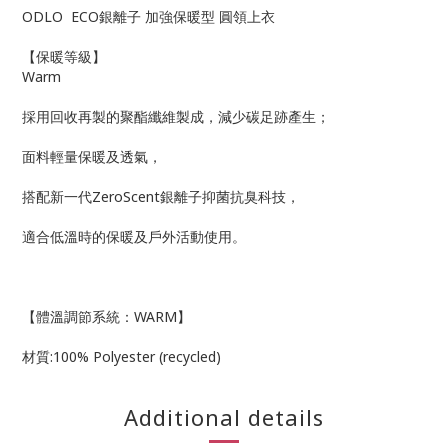
ODLO ECO銀離子 加強保暖型 圓領上衣
【保暖等級】
Warm
採用回收再製的聚酯纖維製成，減少碳足跡產生；
面料輕量保暖及透氣，
搭配新一代ZeroScent銀離子抑菌抗臭科技，
適合低溫時的保暖及戶外活動使用。
【體溫調節系統：WARM】
材質:100% Polyester (recycled)
Additional details