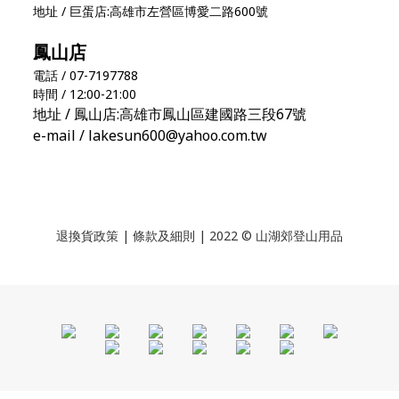
地址 / 巨蛋店:高雄市左營區博愛二路600號
鳳山店
電話 / 07-7197788
時間 / 12:00-21:00
地址 / 鳳山店:高雄市鳳山區建國路三段67號
e-mail / lakesun600@yahoo.com.tw
退換貨政策
|
條款及細則
| 2022 © 山湖郊登山用品