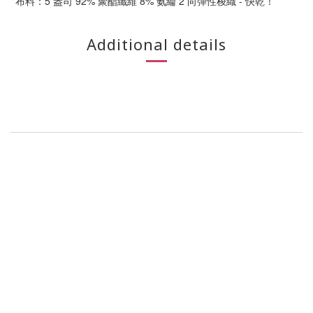
布料：5 盎司 92% 聚酯纖維 8% 氨綸 2 向彈性梭織 - 快乾！
Additional details