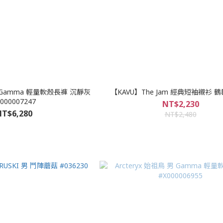
 男 Gamma 輕量軟殼長褲 沉靜灰
【KAVU】The Jam 經典短袖襯衫 鶴群
000007247
NT$2,230
T$6,280
NT$2,480