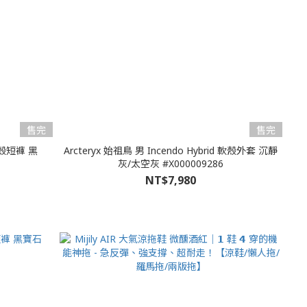
售完
售完
軟殼短褲 黑
Arcteryx 始祖鳥 男 Incendo Hybrid 軟殼外套 沉靜
灰/太空灰 #X000009286
NT$7,980