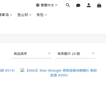
繁體中文
牌專區
登山杖
背包
商品排序
每頁顯示 24 個