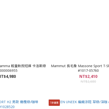
男 Gamma 輕量軟殼短褲 卡洛斯綠
Mammut 長毛象 Massone Sport T-S
000006955
#1017-05760
T$4,980
NT$2,410
NT$2,680
7折優惠