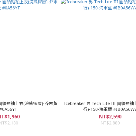
ore 圓領短袖上衣(浣熊探險)-芥末黃
Icebreaker 男 Tech Lite III 圓
#0A56YT
行)-150-海軍藍 #IB0A56W
T$1,960
NT$2,590
NT$2,180
NT$2,880