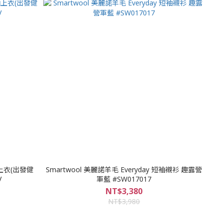
領短袖上衣(出發健
Smartwool 美麗諾羊毛 Everyday 短袖襯衫 趣露營
V
軍藍 #SW017017
NT$3,380
NT$3,980