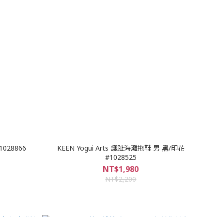
028866
KEEN Yogui Arts 護趾海灘拖鞋 男 黑/印花
#1028525
NT$1,980
NT$2,200