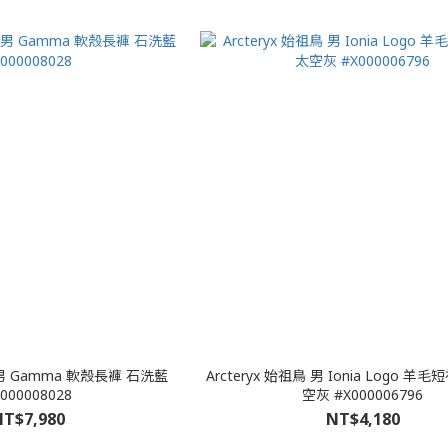
鳥 男 Gamma 軟殼長褲 石洗藍
Arcteryx 始祖鳥 男 Ionia Logo 羊
000008028
空灰 #X000006796
T$7,980
NT$4,180