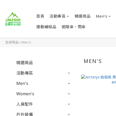
首頁
活動專區
精選商品
Men's
運動補給品
遮陽傘、雨傘
全部商品
/
Men's
MEN'S
精選商品
活動專區
Men's
Women's
人身配件
戶外裝備