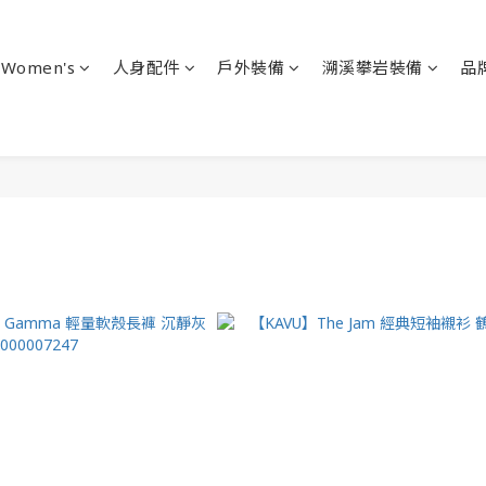
Women's
人身配件
戶外裝備
溯溪攀岩裝備
品