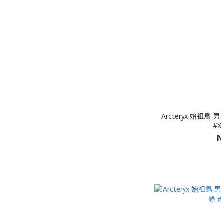
Arcteryx 始祖鳥 男
#X
N