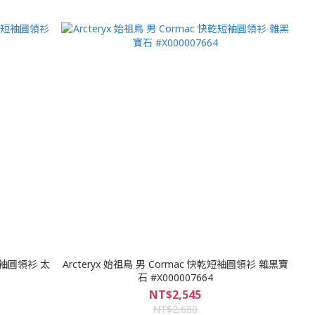
毛短袖圓領衫 太
Arcteryx 始祖鳥 男 Cormac 快乾短袖圓領衫 雜黑寶
石 #X000007664
NT$2,545
NT$2,680