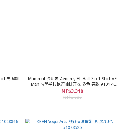
hirt 男 磚紅
Mammut 長毛象 Aenergy FL Half Zip T-Shirt AF
Men 抗菌半拉鍊短袖排汗衣 多色 男款 #1017-
04920
NT$3,310
NT$3,680