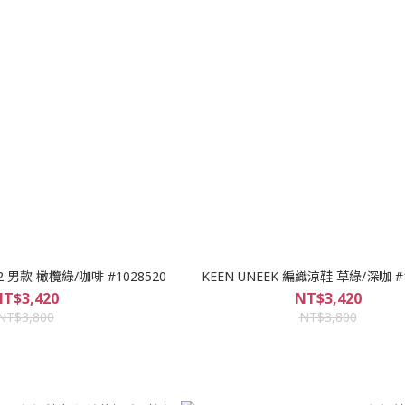
H2 男款 橄欖綠/咖啡 #1028520
KEEN UNEEK 編織涼鞋 草綠/深咖 #1
T$3,420
NT$3,420
NT$3,800
NT$3,800