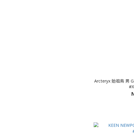
Arcteryx 始祖鳥 
#X
N