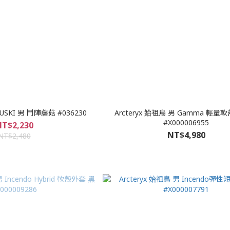
USKI 男 鬥陣蘑菇 #036230
Arcteryx 始祖鳥 男 Gamma 輕量
#X000006955
T$2,230
NT$4,980
NT$2,480