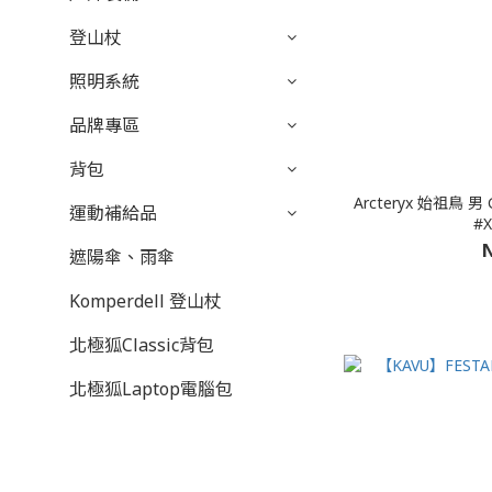
登山杖
照明系統
品牌專區
背包
Arcteryx 始祖鳥
運動補給品
#X
N
遮陽傘、雨傘
Komperdell 登山杖
北極狐Classic背包
北極狐Laptop電腦包